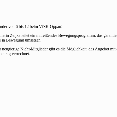
Kinder von 6 bis 12 beim VfSK Oppau!
erin Zeljka leitet ein mitreißendes Bewegungsprogramm, das garantier
ie in Bewegung umsetzen.
gierige Nicht-Mitglieder gibt es die Möglichkeit, das Angebot mit ein
beitrag verrechnet.