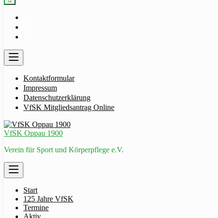
Kontaktformular
Impressum
Datenschutzerklärung
VfSK Mitgliedsantrag Online
VfSK Oppau 1900
Verein für Sport und Körperpflege e.V.
Start
125 Jahre VfSK
Termine
Aktiv