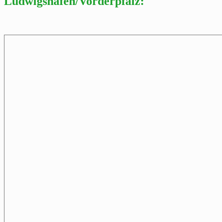
Ludwigshafen/Vorderpfalz: