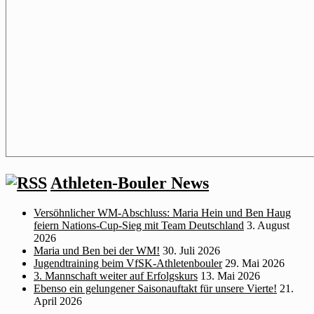
Athleten-Bouler News
Versöhnlicher WM‑Abschluss: Maria Hein und Ben Haug
feiern Nations‑Cup‑Sieg mit Team Deutschland
3. August
2026
Maria und Ben bei der WM!
30. Juli 2026
Jugendtraining beim VfSK-Athletenbouler
29. Mai 2026
3. Mannschaft weiter auf Erfolgskurs
13. Mai 2026
Ebenso ein gelungener Saisonauftakt für unsere Vierte!
21.
April 2026