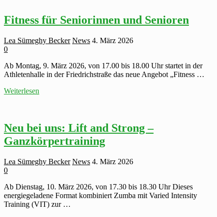
Fitness für Seniorinnen und Senioren
Lea Sümeghy Becker
News
4. März 2026
0
Ab Montag, 9. März 2026, von 17.00 bis 18.00 Uhr startet in der
Athletenhalle in der Friedrichstraße das neue Angebot „Fitness …
Fitness
Weiterlesen
für
Seniorinnen
und
Senioren
Neu bei uns: Lift and Strong –
Ganzkörpertraining
Lea Sümeghy Becker
News
4. März 2026
0
Ab Dienstag, 10. März 2026, von 17.30 bis 18.30 Uhr Dieses
energiegeladene Format kombiniert Zumba mit Varied Intensity
Training (VIT) zur …