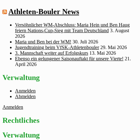
Athleten-Bouler News
Versöhnlicher WM‑Abschluss: Maria Hein und Ben Haug
feiern Nations‑Cup‑Sieg mit Team Deutschland
3. August
2026
Maria und Ben bei der WM!
30. Juli 2026
Jugendtraining beim VfSK-Athletenbouler
29. Mai 2026
3. Mannschaft weiter auf Erfolgskurs
13. Mai 2026
Ebenso ein gelungener Saisonauftakt für unsere Vierte!
21.
April 2026
Verwaltung
Anmelden
Abmelden
Anmelden
Rechtliches
Verwaltung