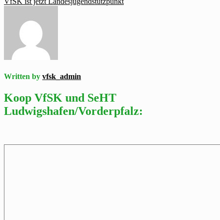
VfSK ist jetzt Landesjugendstützpunkt
Written by
vfsk_admin
Koop VfSK und SeHT
Ludwigshafen/Vorderpfalz: