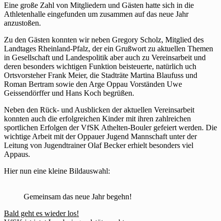
Eine große Zahl von Mitgliedern und Gästen hatte sich in die
Athletenhalle eingefunden um zusammen auf das neue Jahr
anzustoßen.
Zu den Gästen konnten wir neben Gregory Scholz, Mitglied des
Landtages Rheinland-Pfalz, der ein Grußwort zu aktuellen Themen
in Gesellschaft und Landespolitik aber auch zu Vereinsarbeit und
deren besonders wichtigen Funktion beisteuerte, natürlich uch
Ortsvorsteher Frank Meier, die Stadträte Martina Blaufuss und
Roman Bertram sowie den Arge Oppau Vorständen Uwe
Geissendörffer und Hans Koch begrüßen.
Neben den Rück- und Ausblicken der aktuellen Vereinsarbeit
konnten auch die erfolgreichen Kinder mit ihren zahlreichen
sportlichen Erfolgen der VfSK Athelten-Bouler gefeiert werden. Die
wichtige Arbeit mit der Oppauer Jugend Mannschaft unter der
Leitung von Jugendtrainer Olaf Becker erhielt besonders viel
Appaus.
Hier nun eine kleine Bildauswahl:
Gemeinsam das neue Jahr begehn!
Beitragsnavigation
Bald geht es wieder los!