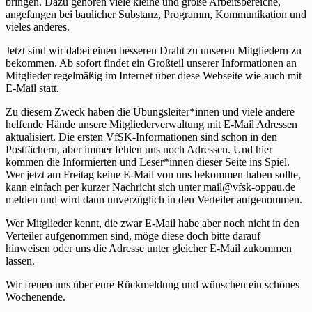
bringen. Dazu gehören viele kleine und große Arbeitsbereiche,
angefangen bei baulicher Substanz, Programm, Kommunikation und
vieles anderes.
Jetzt sind wir dabei einen besseren Draht zu unseren Mitgliedern zu
bekommen. Ab sofort findet ein Großteil unserer Informationen an
Mitglieder regelmäßig im Internet über diese Webseite wie auch mit
E-Mail statt.
Zu diesem Zweck haben die Übungsleiter*innen und viele andere
helfende Hände unsere Mitgliederverwaltung mit E-Mail Adressen
aktualisiert. Die ersten VfSK-Informationen sind schon in den
Postfächern, aber immer fehlen uns noch Adressen. Und hier
kommen die Informierten und Leser*innen dieser Seite ins Spiel.
Wer jetzt am Freitag keine E-Mail von uns bekommen haben sollte,
kann einfach per kurzer Nachricht sich unter
mail@vfsk-oppau.de
melden und wird dann unverzüglich in den Verteiler aufgenommen.
Wer Mitglieder kennt, die zwar E-Mail habe aber noch nicht in den
Verteiler aufgenommen sind, möge diese doch bitte darauf
hinweisen oder uns die Adresse unter gleicher E-Mail zukommen
lassen.
Wir freuen uns über eure Rückmeldung und wünschen ein schönes
Wochenende.