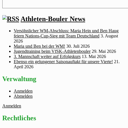
Athleten-Bouler News
Versöhnlicher WM‑Abschluss: Maria Hein und Ben Haug
feiern Nations‑Cup‑Sieg mit Team Deutschland
3. August
2026
Maria und Ben bei der WM!
30. Juli 2026
Jugendtraining beim VfSK-Athletenbouler
29. Mai 2026
3. Mannschaft weiter auf Erfolgskurs
13. Mai 2026
Ebenso ein gelungener Saisonauftakt für unsere Vierte!
21.
April 2026
Verwaltung
Anmelden
Abmelden
Anmelden
Rechtliches