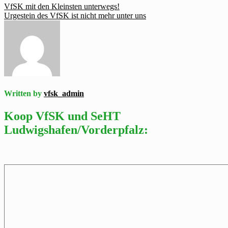
Beitragsnavigation
VfSK mit den Kleinsten unterwegs!
Urgestein des VfSK ist nicht mehr unter uns
Written by
vfsk_admin
Koop VfSK und SeHT
Ludwigshafen/Vorderpfalz: