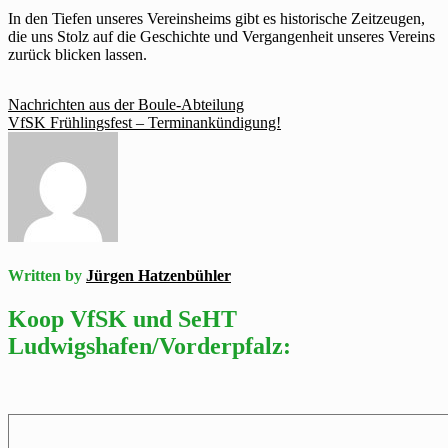
In den Tiefen unseres Vereinsheims gibt es historische Zeitzeugen,
die uns Stolz auf die Geschichte und Vergangenheit unseres Vereins
zurück blicken lassen.
Beitragsnavigation
Nachrichten aus der Boule-Abteilung
VfSK Frühlingsfest – Terminankündigung!
Written by
Jürgen Hatzenbühler
Koop VfSK und SeHT
Ludwigshafen/Vorderpfalz: