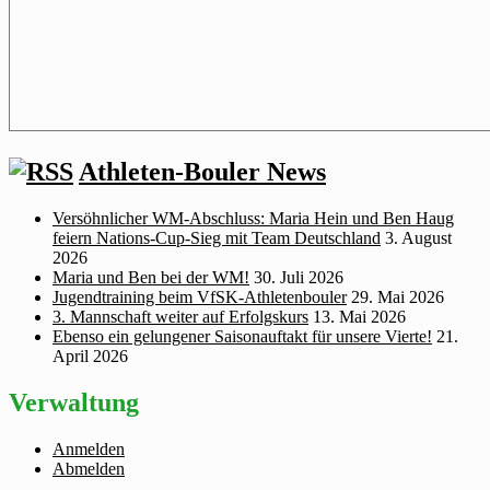
Athleten-Bouler News
Versöhnlicher WM‑Abschluss: Maria Hein und Ben Haug
feiern Nations‑Cup‑Sieg mit Team Deutschland
3. August
2026
Maria und Ben bei der WM!
30. Juli 2026
Jugendtraining beim VfSK-Athletenbouler
29. Mai 2026
3. Mannschaft weiter auf Erfolgskurs
13. Mai 2026
Ebenso ein gelungener Saisonauftakt für unsere Vierte!
21.
April 2026
Verwaltung
Anmelden
Abmelden