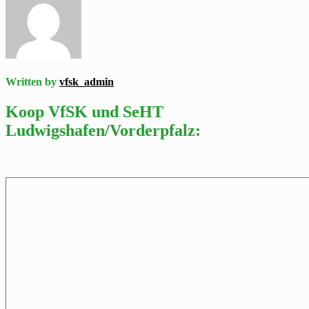
Written by
vfsk_admin
Koop VfSK und SeHT
Ludwigshafen/Vorderpfalz: