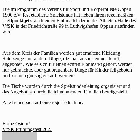
Die im Programm des Vereins für Sport und Körperpflege Oppau
1900 e.V. fest etablierte Spielstunde hat neben ihrem regelmäßigen
Treffpunkt jetzt auch einen Flohmarkt, der in der Athleten-Halle des
VfSK in der Friedrichstraße 99 in Ludwigshafen Oppau stattfinden
wird.
Aus dem Kreis der Familien werden gut erhaltene Kleidung,
Spielzeuge und andere Dinge, die man ansonsten neu kauft,
angeboten. Wie es sich für einen echten Flohmarkt gehört, werden
nur gebrauchte, aber gut brauchbare Dinge für Kinder feilgeboten
und können günstig gekauft werden.
Die Tische wurden durch die Spielstundenleitung organisiert und
das Angebot ist durch die teilnehmenden Familien bereitgestellt.
Alle freuen sich auf eine rege Teilnahme.
Beitragsnavigation
Frohe Ostern!
VfSK Frühlingsfest 2023