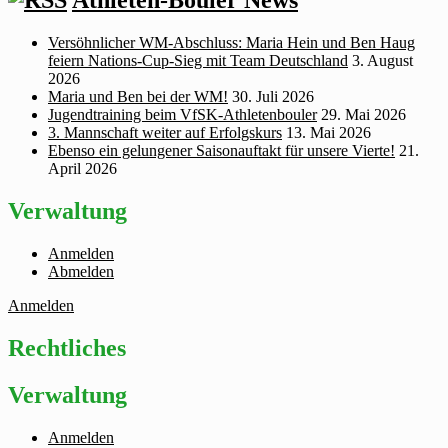
Athleten-Bouler News
Versöhnlicher WM‑Abschluss: Maria Hein und Ben Haug
feiern Nations‑Cup‑Sieg mit Team Deutschland
3. August
2026
Maria und Ben bei der WM!
30. Juli 2026
Jugendtraining beim VfSK-Athletenbouler
29. Mai 2026
3. Mannschaft weiter auf Erfolgskurs
13. Mai 2026
Ebenso ein gelungener Saisonauftakt für unsere Vierte!
21.
April 2026
Verwaltung
Anmelden
Abmelden
Anmelden
Rechtliches
Verwaltung
Anmelden