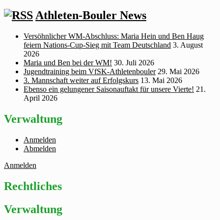
Athleten-Bouler News
Versöhnlicher WM‑Abschluss: Maria Hein und Ben Haug
feiern Nations‑Cup‑Sieg mit Team Deutschland
3. August
2026
Maria und Ben bei der WM!
30. Juli 2026
Jugendtraining beim VfSK-Athletenbouler
29. Mai 2026
3. Mannschaft weiter auf Erfolgskurs
13. Mai 2026
Ebenso ein gelungener Saisonauftakt für unsere Vierte!
21.
April 2026
Verwaltung
Anmelden
Abmelden
Anmelden
Rechtliches
Verwaltung