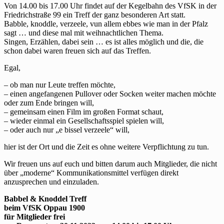
Von 14.00 bis 17.00 Uhr findet auf der Kegelbahn des VfSK in der
Friedrichstraße 99 ein Treff der ganz besonderen Art statt.
Babble, knoddle, verzeele, vun allem ebbes wie man in der Pfalz
sagt … und diese mal mit weihnachtlichen Thema.
Singen, Erzählen, dabei sein … es ist alles möglich und die, die
schon dabei waren freuen sich auf das Treffen.
Egal,
– ob man nur Leute treffen möchte,
– einen angefangenen Pullover oder Socken weiter machen möchte
oder zum Ende bringen will,
– gemeinsam einen Film im großen Format schaut,
– wieder einmal ein Gesellschaftsspiel spielen will,
– oder auch nur „e bissel verzeele“ will,
hier ist der Ort und die Zeit es ohne weitere Verpflichtung zu tun.
Wir freuen uns auf euch und bitten darum auch Mitglieder, die nicht
über „moderne“ Kommunikationsmittel verfügen direkt
anzusprechen und einzuladen.
Babbel & Knoddel Treff
beim VfSK Oppau 1900
für Mitglieder frei