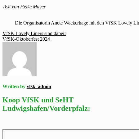
Text von Heike Mayer
Die Organisatorin Anete Wackerhage mit den VfSK Lovely Li
Beitragsnavigation
VfSK Lovely Liners sind dabei!
VfSK-Oktoberfest 2024
Written by
vfsk_admin
Koop VfSK und SeHT
Ludwigshafen/Vorderpfalz: